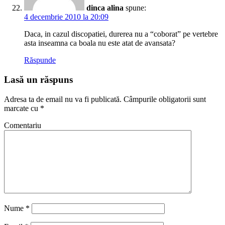
dinca alina
spune:
4 decembrie 2010 la 20:09
Daca, in cazul discopatiei, durerea nu a “coborat” pe vertebre
asta inseamna ca boala nu este atat de avansata?
Răspunde
Lasă un răspuns
Adresa ta de email nu va fi publicată.
Câmpurile obligatorii sunt
marcate cu
*
Comentariu
Nume
*