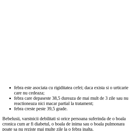
febra este asociata cu rigiditatea cefei; daca exista si o urticarie
care nu cedeaza;
febra care depaseste 38,5 dureaza de mai mult de 3 zile sau nu
reactioneaza nici macar partial la tratament;
febra creste peste 39,5 grade.
Bebelusii, varstnicii debilitati si orice persoana suferinda de o boala
cronica cum ar fi diabetul, o boala de inima sau o boala pulmonara
poate sa nu reziste mai multe zile la o febra inalta.