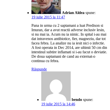
Adrian Aldea
spune:
19 iulie 2015 la 11:47
Pana in urma cu 2 saptamani a luat Predison si
Imuran, dar a avut reactii adverse inclusiv lesin,
si nu mai ia. Acum nu ia nimic. In spital i-au mai
dat intravenos antibiotice, fier, magneziu, dar tot
facea febra. La analize nu ia iesit nici o infectie.
A fost operata in Dec 2014, are ultimii 50 cm din
intestinul subtire inflamati si i-au facut o deviatie.
De doua saptamani de cand au externat-o
continua cu febra.
Răspunde
bendo
spune:
19 iulie 2015 la 14:46