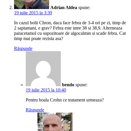
Adrian Aldea
spune:
19 iulie 2015 la 3:39
In cazul bolii Chron, daca face febra de 3-4 ori pe zi, timp de
2 saptamani, e grav? Febra este intre 38 si 38,9. Alterneaza
paracetamol cu supozitoare de algocalmin si scade febra. Cat
timp mai poate rezista asa?
Răspunde
bendo
spune:
19 iulie 2015 la 10:40
Pentru boala Crohn ce tratament urmeaza?
Răspunde