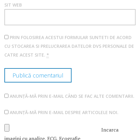
SIT WEB
PRIN FOLOSIREA ACESTUI FORMULAR SUNTETI DE ACORD
CU STOCAREA SI PRELUCRAREA DATELOR DVS PERSONALE DE
CATRE ACEST SITE.
*
ANUNȚĂ-MĂ PRIN E-MAIL CÂND SE FAC ALTE COMENTARII.
ANUNȚĂ-MĂ PRIN E-MAIL DESPRE ARTICOLELE NOI.
Incarca
imagini cu analize, ECG, Ecografie