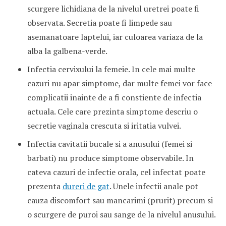
scurgere lichidiana de la nivelul uretrei poate fi
observata. Secretia poate fi limpede sau
asemanatoare laptelui, iar culoarea variaza de la
alba la galbena-verde.
Infectia cervixului la femeie. In cele mai multe
cazuri nu apar simptome, dar multe femei vor face
complicatii inainte de a fi constiente de infectia
actuala. Cele care prezinta simptome descriu o
secretie vaginala crescuta si iritatia vulvei.
Infectia cavitatii bucale si a anusului (femei si
barbati) nu produce simptome observabile. In
cateva cazuri de infectie orala, cel infectat poate
prezenta
dureri de gat
. Unele infectii anale pot
cauza discomfort sau mancarimi (prurit) precum si
o scurgere de puroi sau sange de la nivelul anusului.