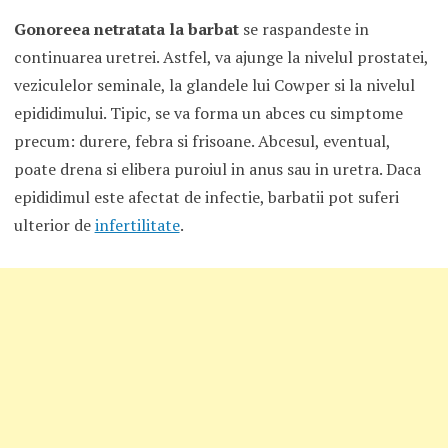
Gonoreea netratata la barbat
se raspandeste in
continuarea uretrei. Astfel, va ajunge la nivelul prostatei,
veziculelor seminale, la glandele lui Cowper si la nivelul
epididimului. Tipic, se va forma un abces cu simptome
precum: durere, febra si frisoane. Abcesul, eventual,
poate drena si elibera puroiul in anus sau in uretra. Daca
epididimul este afectat de infectie, barbatii pot suferi
ulterior de
infertilitate
.