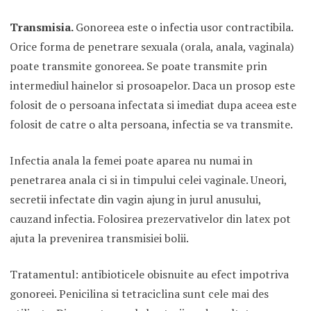
Transmisia.
Gonoreea este o infectia usor contractibila.
Orice forma de penetrare sexuala (orala, anala, vaginala)
poate transmite gonoreea. Se poate transmite prin
intermediul hainelor si prosoapelor. Daca un prosop este
folosit de o persoana infectata si imediat dupa aceea este
folosit de catre o alta persoana, infectia se va transmite.
Infectia anala la femei poate aparea nu numai in
penetrarea anala ci si in timpului celei vaginale. Uneori,
secretii infectate din vagin ajung in jurul anusului,
cauzand infectia. Folosirea prezervativelor din latex pot
ajuta la prevenirea transmisiei bolii.
Tratamentul: antibioticele obisnuite au efect impotriva
gonoreei. Penicilina si tetraciclina sunt cele mai des