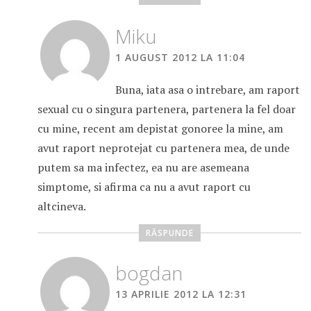
Miku
1 AUGUST 2012 LA 11:04
Buna, iata asa o intrebare, am raport
sexual cu o singura partenera, partenera la fel doar
cu mine, recent am depistat gonoree la mine, am
avut raport neprotejat cu partenera mea, de unde
putem sa ma infectez, ea nu are asemeana
simptome, si afirma ca nu a avut raport cu
altcineva.
RĂSPUNDE
bogdan
13 APRILIE 2012 LA 12:31