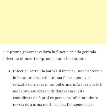
Simptome gonoree: variaza in functie de aria genitala
infectata si uneori simptomele sunt inexistente.
Infectia uretrei (la barbat si femeie). Daca bacteria a
infectat uretra, barbatul sau femeia pot avea
senzatia de arsura in timpul urinarii. Arsura poate fi
moderata sau extrem de dureroasa si este
complicata de faptul ca persoana infectata simte
nevoia de a urina mult mai des. De asemenea, o