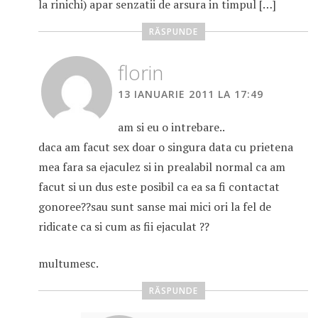
la rinichi) apar senzatii de arsura in timpul […]
RĂSPUNDE
florin
13 IANUARIE 2011 LA 17:49
am si eu o intrebare..
daca am facut sex doar o singura data cu prietena
mea fara sa ejaculez si in prealabil normal ca am
facut si un dus este posibil ca ea sa fi contactat
gonoree??sau sunt sanse mai mici ori la fel de
ridicate ca si cum as fii ejaculat ??
multumesc.
RĂSPUNDE