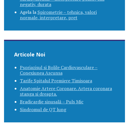
negativ, durata
Agela
la
Spirometrie – tehnica, valori
normale, interpretare, pret
Articole Noi
Psoriazisul si Bolile Cardiovasculare –
Conexiunea Ascunsa
Tarife Spitalul Premiere Timisoara
Anatomie Artere Coronare. Artera coronara
stanga si dreapta.
Bradicardie sinusală – Puls Mic
Sindromul de QT lung