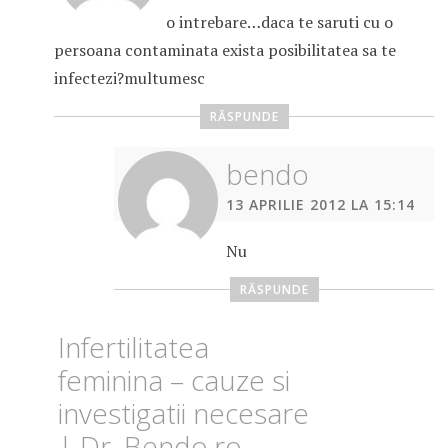
o intrebare…daca te saruti cu o
persoana contaminata exista posibilitatea sa te
infectezi?multumesc
RĂSPUNDE
bendo
13 APRILIE 2012 LA 15:14
Nu
RĂSPUNDE
Infertilitatea
feminina – cauze si
investigatii necesare
| Dr. Bendo.ro