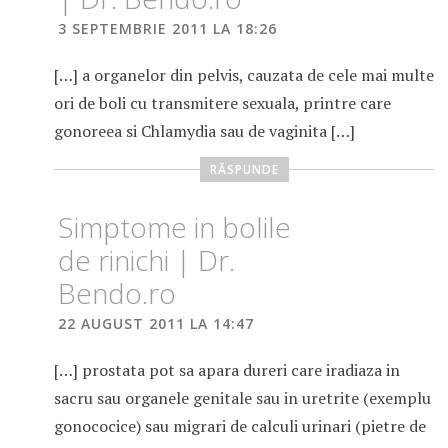
3 SEPTEMBRIE 2011 LA 18:26
[…] a organelor din pelvis, cauzata de cele mai multe
ori de boli cu transmitere sexuala, printre care
gonoreea si Chlamydia sau de vaginita […]
RĂSPUNDE
Simptome in bolile
de rinichi | Dr.
Bendo.ro
22 AUGUST 2011 LA 14:47
[…] prostata pot sa apara dureri care iradiaza in
sacru sau organele genitale sau in uretrite (exemplu
gonococice) sau migrari de calculi urinari (pietre de