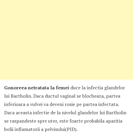
Gonoreea netratata la femei
duce la infectia glandelor
lui Bartholin. Daca ductul vaginal se blocheaza, partea
inferioara a vulvei va deveni rosie pe partea infectata.
Daca aceasta infectie de la nivelul glandelor lui Bartholin
se raspandeste spre uter, este foarte probabila aparitia
bolii inflamatorii a pelvisului(PID).