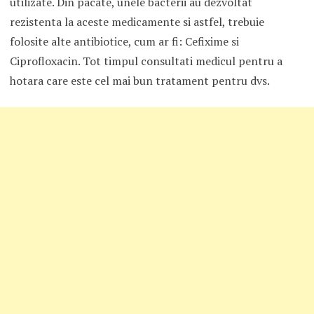
utilizate. Din pacate, unele bacterii au dezvoltat
rezistenta la aceste medicamente si astfel, trebuie
folosite alte antibiotice, cum ar fi: Cefixime si
Ciprofloxacin. Tot timpul consultati medicul pentru a
hotara care este cel mai bun tratament pentru dvs.