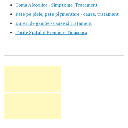
Coma Alcoolica - Simptome, Tratament
Pete pe piele, pete pigmentare - cauze, tratament
Dureri de gambe - cauze si tratament
Tarife Spitalul Premiere Timisoara