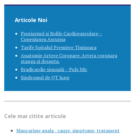
Articole Noi
Psoriazisul si Bolile Cardiovasculare –
Conexiunea Ascunsa
Tarife Spitalul Premiere Timisoara
Anatomie Artere Coronare. Artera coronara
stanga si dreapta.
Bradicardie sinusală – Puls Mic
Sindromul de QT lung
Cele mai citite articole
Mancarime anala - cauze, simptome, tratament