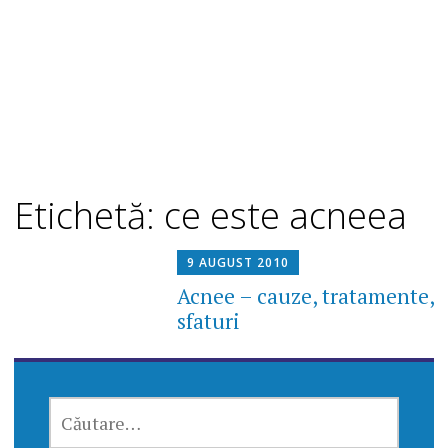
Etichetă: ce este acneea
9 AUGUST 2010
Acnee – cauze, tratamente,
sfaturi
CAUTĂ
DUPĂ: