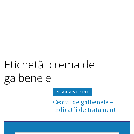
Etichetă: crema de
galbenele
20 AUGUST 2011
Ceaiul de galbenele –
indicatii de tratament