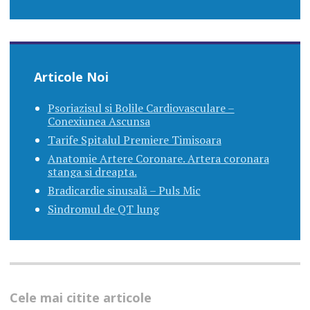
Articole Noi
Psoriazisul si Bolile Cardiovasculare –
Conexiunea Ascunsa
Tarife Spitalul Premiere Timisoara
Anatomie Artere Coronare. Artera coronara
stanga si dreapta.
Bradicardie sinusală – Puls Mic
Sindromul de QT lung
Cele mai citite articole