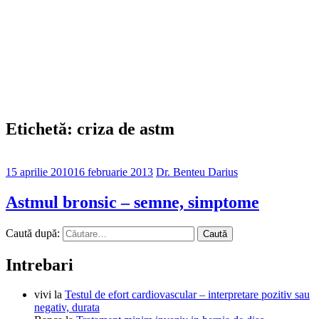
Etichetă: criza de astm
15 aprilie 2010
16 februarie 2013
Dr. Benteu Darius
Astmul bronsic – semne, simptome
Caută după:
Intrebari
vivi
la
Testul de efort cardiovascular – interpretare pozitiv sau
negativ, durata