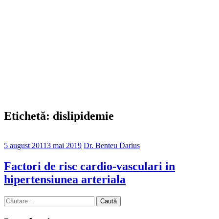
Etichetă: dislipidemie
5 august 2011
3 mai 2019
Dr. Benteu Darius
Factori de risc cardio-vasculari in
hipertensiunea arteriala
Caută
după: