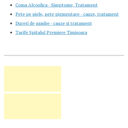
Coma Alcoolica - Simptome, Tratament
Pete pe piele, pete pigmentare - cauze, tratament
Dureri de gambe - cauze si tratament
Tarife Spitalul Premiere Timisoara