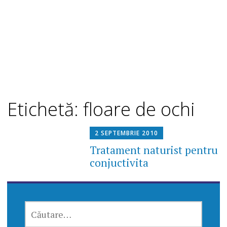
Etichetă: floare de ochi
2 SEPTEMBRIE 2010
Tratament naturist pentru
conjuctivita
CAUTĂ
DUPĂ: