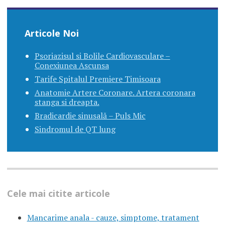
Articole Noi
Psoriazisul si Bolile Cardiovasculare –
Conexiunea Ascunsa
Tarife Spitalul Premiere Timisoara
Anatomie Artere Coronare. Artera coronara
stanga si dreapta.
Bradicardie sinusală – Puls Mic
Sindromul de QT lung
Cele mai citite articole
Mancarime anala - cauze, simptome, tratament