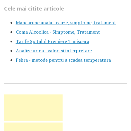
Cele mai citite articole
Mancarime anala - cauze, simptome, tratament
Coma Alcoolica - Simptome, Tratament
Tarife Spitalul Premiere Timisoara
Analize urina - valori si interpretare
Febra - metode pentru a scadea temperatura