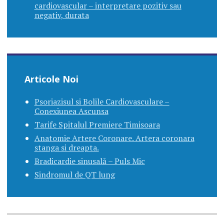
cardiovascular – interpretare pozitiv sau
negativ, durata
Articole Noi
Psoriazisul si Bolile Cardiovasculare –
Conexiunea Ascunsa
Tarife Spitalul Premiere Timisoara
Anatomie Artere Coronare. Artera coronara
stanga si dreapta.
Bradicardie sinusală – Puls Mic
Sindromul de QT lung