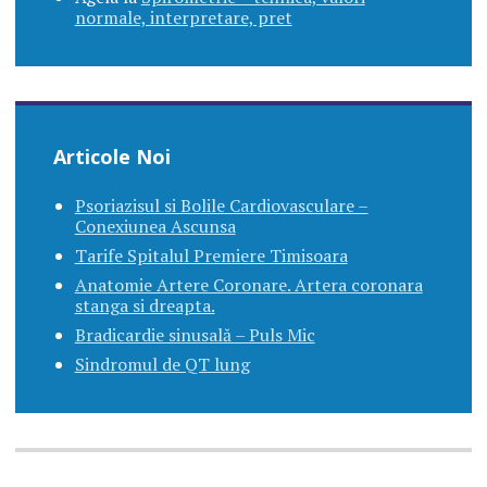
normale, interpretare, pret
Articole Noi
Psoriazisul si Bolile Cardiovasculare –
Conexiunea Ascunsa
Tarife Spitalul Premiere Timisoara
Anatomie Artere Coronare. Artera coronara
stanga si dreapta.
Bradicardie sinusală – Puls Mic
Sindromul de QT lung