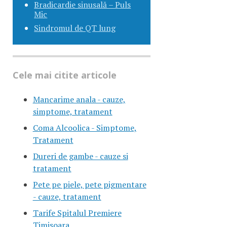
Bradicardie sinusală – Puls
Mic
Sindromul de QT lung
Cele mai citite articole
Mancarime anala - cauze,
simptome, tratament
Coma Alcoolica - Simptome,
Tratament
Dureri de gambe - cauze si
tratament
Pete pe piele, pete pigmentare
- cauze, tratament
Tarife Spitalul Premiere
Timisoara