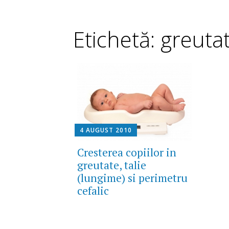
Etichetă: greuta
4 AUGUST 2010
Cresterea copiilor in
greutate, talie
(lungime) si perimetru
cefalic