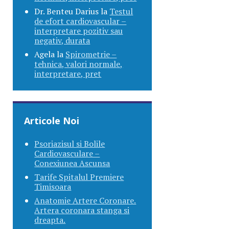
Dr. Benteu Darius
la
Testul
de efort cardiovascular –
interpretare pozitiv sau
negativ, durata
Agela
la
Spirometrie –
tehnica, valori normale,
interpretare, pret
Articole Noi
Psoriazisul si Bolile
Cardiovasculare –
Conexiunea Ascunsa
Tarife Spitalul Premiere
Timisoara
Anatomie Artere Coronare.
Artera coronara stanga si
dreapta.