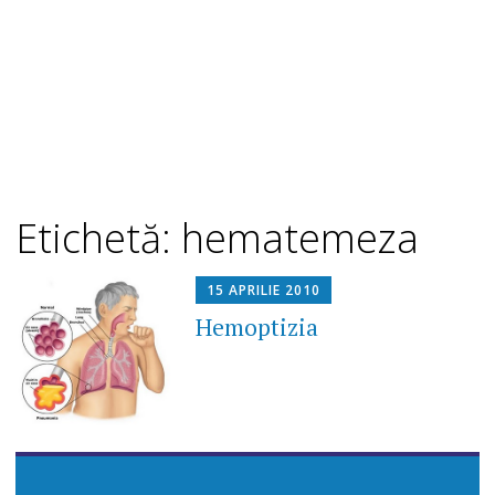
Etichetă: hematemeza
15 APRILIE 2010
Hemoptizia