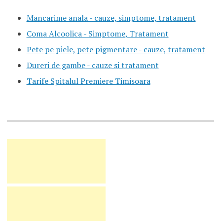
Mancarime anala - cauze, simptome, tratament
Coma Alcoolica - Simptome, Tratament
Pete pe piele, pete pigmentare - cauze, tratament
Dureri de gambe - cauze si tratament
Tarife Spitalul Premiere Timisoara