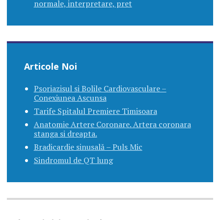
normale, interpretare, pret
Articole Noi
Psoriazisul si Bolile Cardiovasculare –
Conexiunea Ascunsa
Tarife Spitalul Premiere Timisoara
Anatomie Artere Coronare. Artera coronara
stanga si dreapta.
Bradicardie sinusală – Puls Mic
Sindromul de QT lung