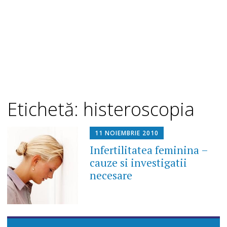
Etichetă: histeroscopia
11 NOIEMBRIE 2010
Infertilitatea feminina –
cauze si investigatii
necesare