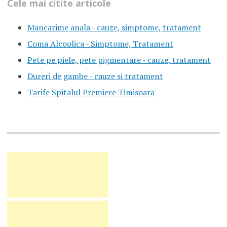
Cele mai citite articole
Mancarime anala - cauze, simptome, tratament
Coma Alcoolica - Simptome, Tratament
Pete pe piele, pete pigmentare - cauze, tratament
Dureri de gambe - cauze si tratament
Tarife Spitalul Premiere Timisoara