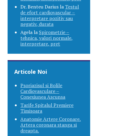
Dr. Benteu Darius
la
Testul
de efort cardiovascular –
interpretare pozitiv sau
negativ, durata
Agela
la
Spirometrie –
tehnica, valori normale,
interpretare, pret
Articole Noi
Psoriazisul si Bolile
Cardiovasculare –
Conexiunea Ascunsa
Tarife Spitalul Premiere
Timisoara
Anatomie Artere Coronare.
Artera coronara stanga si
dreapta.