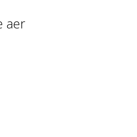
e aer