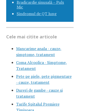
Bradicardie sinusală – Puls
Mic
Sindromul de QT lung
Cele mai citite articole
Mancarime anala - cauze,
simptome, tratament
Coma Alcoolica - Simptome,
Tratament
Pete pe piele, pete pigmentare
- cauze, tratament
Dureri de gambe - cauze si
tratament
Tarife Spitalul Premiere
Timisoara