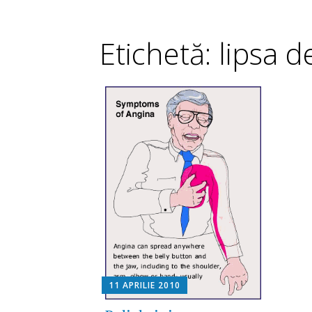
Etichetă: lipsa d
11 APRILIE 2010