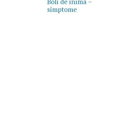
Boli de inima –
simptome