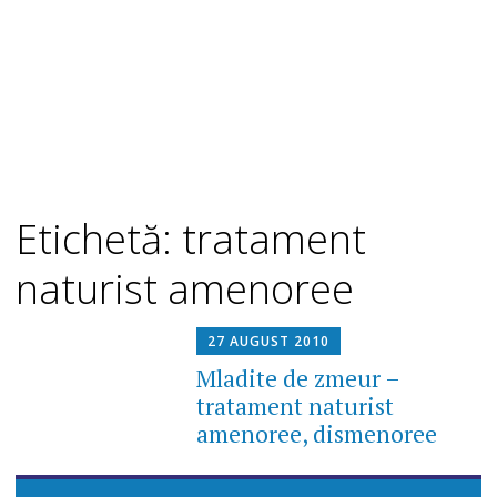
Etichetă: tratament
naturist amenoree
27 AUGUST 2010
Mladite de zmeur –
tratament naturist
amenoree, dismenoree