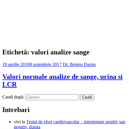
Etichetă: valori analize sange
19 aprilie 2010
8 noiembrie 2017
Dr. Benteu Darius
Valori normale analize de sange, urina si
LCR
Caută după:
Intrebari
vivi
la
Testul de efort cardiovascular – interpretare pozitiv sau
negativ, durata