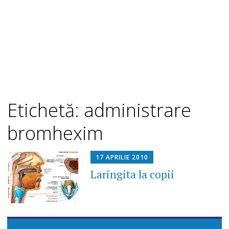
Etichetă: administrare
bromhexim
17 APRILIE 2010
Laringita la copii