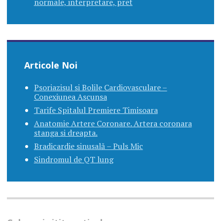
normale, interpretare, pret
Articole Noi
Psoriazisul si Bolile Cardiovasculare –
Conexiunea Ascunsa
Tarife Spitalul Premiere Timisoara
Anatomie Artere Coronare. Artera coronara
stanga si dreapta.
Bradicardie sinusală – Puls Mic
Sindromul de QT lung