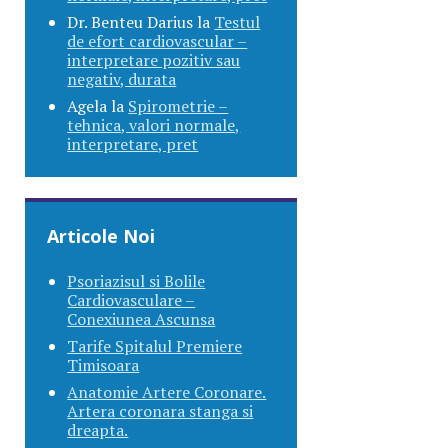
Dr. Benteu Darius
la
Testul
de efort cardiovascular –
interpretare pozitiv sau
negativ, durata
Agela
la
Spirometrie –
tehnica, valori normale,
interpretare, pret
Articole Noi
Psoriazisul si Bolile
Cardiovasculare –
Conexiunea Ascunsa
Tarife Spitalul Premiere
Timisoara
Anatomie Artere Coronare.
Artera coronara stanga si
dreapta.