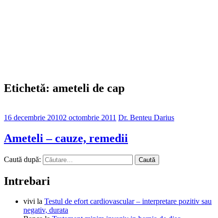
Etichetă: ameteli de cap
16 decembrie 2010
2 octombrie 2011
Dr. Benteu Darius
Ameteli – cauze, remedii
Caută după:
Intrebari
vivi
la
Testul de efort cardiovascular – interpretare pozitiv sau
negativ, durata