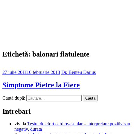
Etichetă: balonari flatulente
27 iulie 2011
16 februarie 2013
Dr. Benteu Darius
Simptome Pietre la Fiere
Caută după:
Intrebari
vivi
la
Testul de efort cardiovascular – interpretare pozitiv sau
negativ, durata