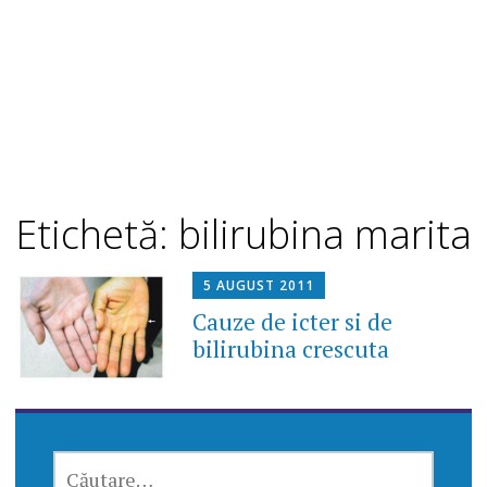
Etichetă: bilirubina marita
5 AUGUST 2011
Cauze de icter si de
bilirubina crescuta
CAUTĂ