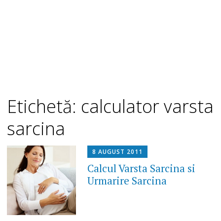
Etichetă: calculator varsta
sarcina
8 AUGUST 2011
Calcul Varsta Sarcina si
Urmarire Sarcina