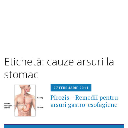
Etichetă: cauze arsuri la
stomac
27 FEBRUARIE 2011
Pirozis – Remedii pentru
arsuri gastro-esofagiene