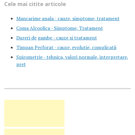
Cele mai citite articole
Mancarime anala - cauze, simptome, tratament
Coma Alcoolica - Simptome, Tratament
Dureri de gambe - cauze si tratament
Timpan Perforat - cauze, evolutie, complicatii
Spirometrie - tehnica, valori normale, interpretare,
pret