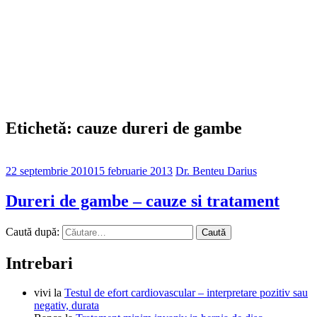
Etichetă: cauze dureri de gambe
22 septembrie 2010
15 februarie 2013
Dr. Benteu Darius
Dureri de gambe – cauze si tratament
Caută după:
Intrebari
vivi
la
Testul de efort cardiovascular – interpretare pozitiv sau
negativ, durata