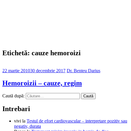
Etichetă: cauze hemoroizi
22 martie 2010
30 decembrie 2017
Dr. Benteu Darius
Hemoroizii – cauze, regim
Caută după:
Intrebari
vivi
la
Testul de efort cardiovascular – interpretare pozitiv sau
negativ, durata