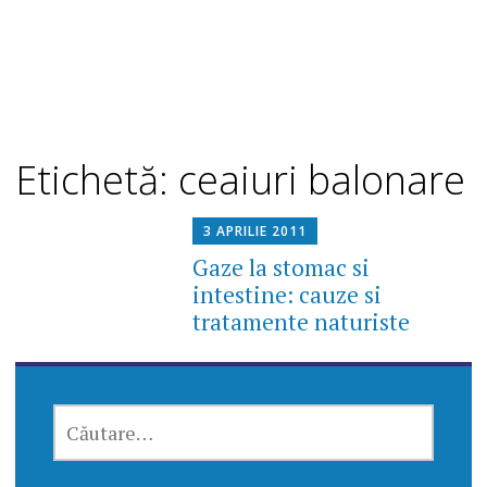
Etichetă: ceaiuri balonare
3 APRILIE 2011
Gaze la stomac si
intestine: cauze si
tratamente naturiste
CAUTĂ
DUPĂ: