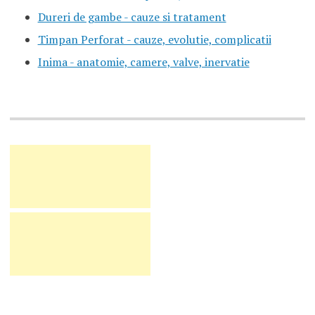
Dureri de gambe - cauze si tratament
Timpan Perforat - cauze, evolutie, complicatii
Inima - anatomie, camere, valve, inervatie