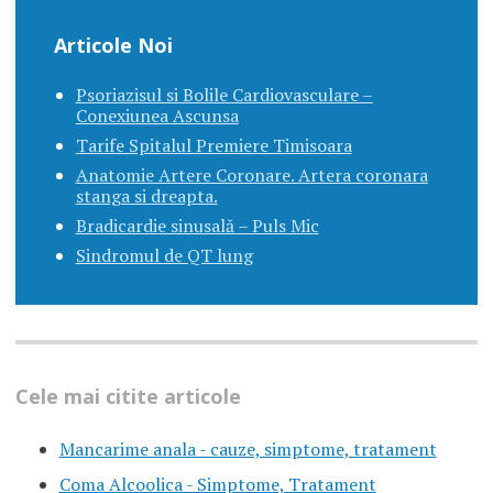
Articole Noi
Psoriazisul si Bolile Cardiovasculare –
Conexiunea Ascunsa
Tarife Spitalul Premiere Timisoara
Anatomie Artere Coronare. Artera coronara
stanga si dreapta.
Bradicardie sinusală – Puls Mic
Sindromul de QT lung
Cele mai citite articole
Mancarime anala - cauze, simptome, tratament
Coma Alcoolica - Simptome, Tratament