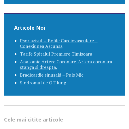
Articole Noi
Psoriazisul si Bolile Cardiovasculare –
Conexiunea Ascunsa
Tarife Spitalul Premiere Timisoara
Anatomie Artere Coronare. Artera coronara
stanga si dreapta.
Bradicardie sinusală – Puls Mic
Sindromul de QT lung
Cele mai citite articole