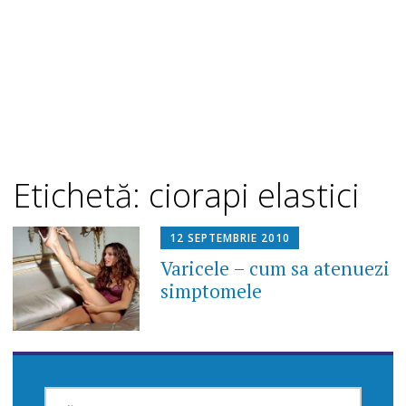
Etichetă: ciorapi elastici
12 SEPTEMBRIE 2010
Varicele – cum sa atenuezi
simptomele
CAUTĂ