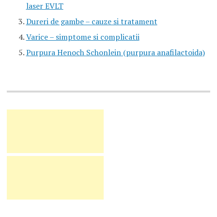
laser EVLT
Dureri de gambe – cauze si tratament
Varice – simptome si complicatii
Purpura Henoch Schonlein (purpura anafilactoida)