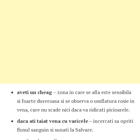
aveti un cheag
– zona in care se afla este sensibila
si foarte dureroasa si se observa o umflatura rosie in
vena, care nu scade nici daca va ridicati picioarele.
daca ati taiat vena cu varicele –
incercati sa opriti
fluxul sanguin si sunati la Salvare.