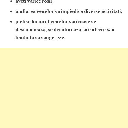
aveti varice rosii;
umflarea venelor va impiedica diverse activitati;
pielea din jurul venelor varicoase se
descuameaza, se decoloreaza, are ulcere sau
tendinta sa sangereze.