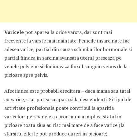
Varicele
pot aparea la orice varsta, dar sunt mai
frecvente la varste mai inaintate. Femeile insarcinate fac
adesea varice, partial din cauza schimbarilor hormonale si
partial fiindca in sarcina avansata uterul preseaza pe
venele pelviene si diminueaza fluxul sanguin venos de la
picioare spre pelvis.
Afectiunea este probabil ereditara – daca mama sau tatal
au varice, s-ar putea sa apara si la descendenti. Si tipul de
activitate profesionala poate contribui la aparitia
varicelor: persoanele a caror munca implica statul in
picioare toata ziua au risc mai mare de a face varice (la
sfarsitul zilei le pot produce dureri in picioare).