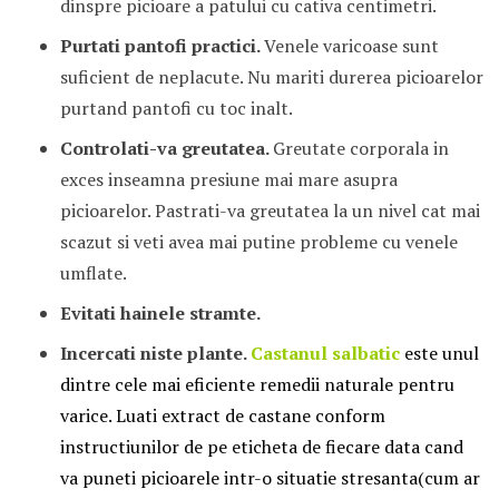
dinspre picioare a patului cu cativa centimetri.
Purtati pantofi practici.
Venele varicoase sunt
suficient de neplacute. Nu mariti durerea picioarelor
purtand pantofi cu toc inalt.
Controlati-va greutatea.
Greutate corporala in
exces inseamna presiune mai mare asupra
picioarelor. Pastrati-va greutatea la un nivel cat mai
scazut si veti avea mai putine probleme cu venele
umflate.
Evitati hainele stramte.
Incercati niste plante.
Castanul salbatic
este unul
dintre cele mai eficiente remedii naturale pentru
varice. Luati extract de castane conform
instructiunilor de pe eticheta de fiecare data cand
va puneti picioarele intr-o situatie stresanta(cum ar