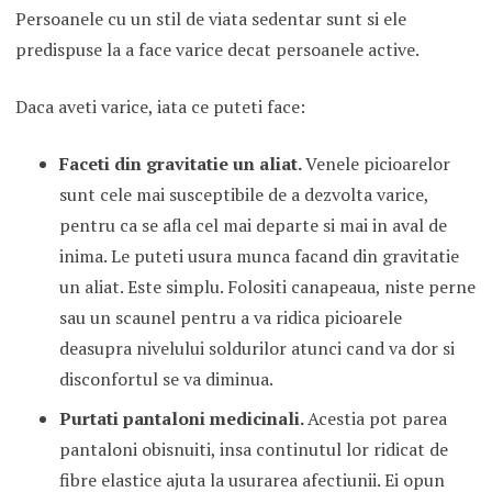
Persoanele cu un stil de viata sedentar sunt si ele
predispuse la a face varice decat persoanele active.
Daca aveti varice, iata ce puteti face:
Faceti din gravitatie un aliat.
Venele picioarelor
sunt cele mai susceptibile de a dezvolta varice,
pentru ca se afla cel mai departe si mai in aval de
inima. Le puteti usura munca facand din gravitatie
un aliat. Este simplu. Folositi canapeaua, niste perne
sau un scaunel pentru a va ridica picioarele
deasupra nivelului soldurilor atunci cand va dor si
disconfortul se va diminua.
Purtati pantaloni medicinali.
Acestia pot parea
pantaloni obisnuiti, insa continutul lor ridicat de
fibre elastice ajuta la usurarea afectiunii. Ei opun