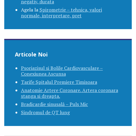
negativ, durata
Agela
la
Spirometrie – tehnica, valori
normale, interpretare, pret
Articole Noi
Psoriazisul si Bolile Cardiovasculare –
Conexiunea Ascunsa
Tarife Spitalul Premiere Timisoara
Anatomie Artere Coronare. Artera coronara
stanga si dreapta.
Bradicardie sinusală – Puls Mic
Sindromul de QT lung