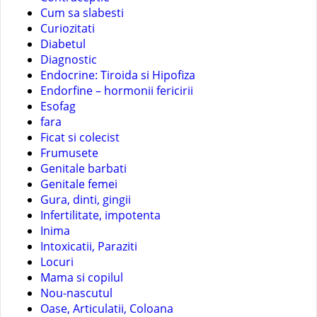
Cum sa slabesti
Curiozitati
Diabetul
Diagnostic
Endocrine: Tiroida si Hipofiza
Endorfine – hormonii fericirii
Esofag
fara
Ficat si colecist
Frumusete
Genitale barbati
Genitale femei
Gura, dinti, gingii
Infertilitate, impotenta
Inima
Intoxicatii, Paraziti
Locuri
Mama si copilul
Nou-nascutul
Oase, Articulatii, Coloana