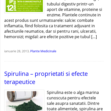
tubului digestiv printr-un
aport de vitamine, proteine si
enzime. Plantele continute in
acest produs sunt urmatoarele: salcie: combate
inflamatia, fiind folosita ca tratament adjuvant in
afectiunile reumatice, dar si pentru rani, ulceratii,
hemoroizi; migdal: are efecte pozitive pe tubul […]
ianuarie 28, 2013,
Plante Medicinale
Spirulina – proprietati si efecte
terapeutice
Spirulina este o alga marina
cunoscuta pentru efectele
sale asupra sanatatii. Dintre
toate alimentele, spirulina are