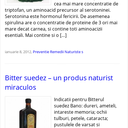
cea mai mare concentratie de
triptofan, un aminoacid precursor al serotoninei.
Serotonina este hormonul fericirii. De asemenea
spirulina are o concentratie de proteine de 3 ori mai
mare decat carnea, si contine toti aminoacizii
esentiali. Mai contine si o […]
ianuarie 8, 2012,
Preventie
Remedii Naturiste
s
Bitter suedez – un produs naturist
miraculos
Indicatii pentru Bitterul
suedez Bano: dureri, ameteli,
intareste memoria; ochii
tulburi, petele, cataracta;
pustulele de varsat si