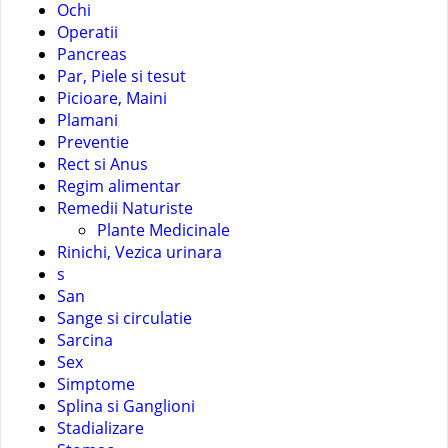
Ochi
Operatii
Pancreas
Par, Piele si tesut
Picioare, Maini
Plamani
Preventie
Rect si Anus
Regim alimentar
Remedii Naturiste
Plante Medicinale
Rinichi, Vezica urinara
s
San
Sange si circulatie
Sarcina
Sex
Simptome
Splina si Ganglioni
Stadializare