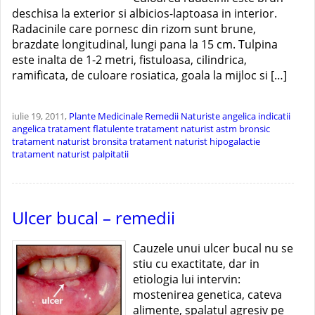
deschisa la exterior si albicios-laptoasa in interior.
Radacinile care pornesc din rizom sunt brune,
brazdate longitudinal, lungi pana la 15 cm. Tulpina
este inalta de 1-2 metri, fistuloasa, cilindrica,
ramificata, de culoare rosiatica, goala la mijloc si […]
iulie 19, 2011,
Plante Medicinale
Remedii Naturiste
angelica
indicatii
angelica
tratament flatulente
tratament naturist astm bronsic
tratament naturist bronsita
tratament naturist hipogalactie
tratament naturist palpitatii
Ulcer bucal – remedii
Cauzele unui ulcer bucal nu se
stiu cu exactitate, dar in
etiologia lui intervin:
mostenirea genetica, cateva
alimente, spalatul agresiv pe