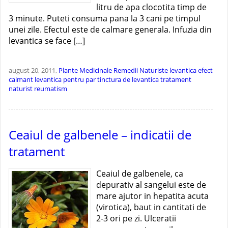
litru de apa clocotita timp de
3 minute. Puteti consuma pana la 3 cani pe timpul
unei zile. Efectul este de calmare generala. Infuzia din
levantica se face […]
august 20, 2011,
Plante Medicinale
Remedii Naturiste
levantica efect
calmant
levantica pentru par
tinctura de levantica
tratament
naturist reumatism
Ceaiul de galbenele – indicatii de
tratament
Ceaiul de galbenele, ca
depurativ al sangelui este de
mare ajutor in hepatita acuta
(virotica), baut in cantitati de
2-3 ori pe zi. Ulceratii