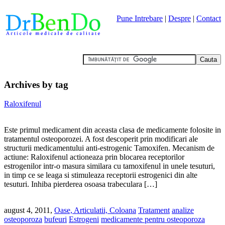
Pune Intrebare
|
Despre
|
Contact
Archives by tag
Raloxifenul
Este primul medicament din aceasta clasa de medicamente folosite in
tratamentul osteoporozei. A fost descoperit prin modificari ale
structurii medicamentului anti-estrogenic Tamoxifen. Mecanism de
actiune: Raloxifenul actioneaza prin blocarea receptorilor
estrogenilor intr-o masura similara cu tamoxifenul in unele tesuturi,
in timp ce se leaga si stimuleaza receptorii estrogenici din alte
tesuturi. Inhiba pierderea osoasa trabeculara […]
august 4, 2011,
Oase, Articulatii, Coloana
Tratament
analize
osteoporoza
bufeuri
Estrogeni
medicamente pentru osteoporoza