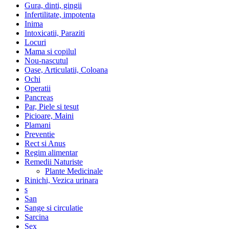
Gura, dinti, gingii
Infertilitate, impotenta
Inima
Intoxicatii, Paraziti
Locuri
Mama si copilul
Nou-nascutul
Oase, Articulatii, Coloana
Ochi
Operatii
Pancreas
Par, Piele si tesut
Picioare, Maini
Plamani
Preventie
Rect si Anus
Regim alimentar
Remedii Naturiste
Plante Medicinale
Rinichi, Vezica urinara
s
San
Sange si circulatie
Sarcina
Sex