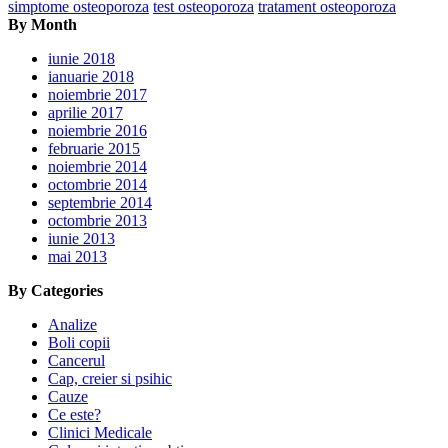
simptome osteoporoza
test osteoporoza
tratament osteoporoza
By Month
iunie 2018
ianuarie 2018
noiembrie 2017
aprilie 2017
noiembrie 2016
februarie 2015
noiembrie 2014
octombrie 2014
septembrie 2014
octombrie 2013
iunie 2013
mai 2013
By Categories
Analize
Boli copii
Cancerul
Cap, creier si psihic
Cauze
Ce este?
Clinici Medicale