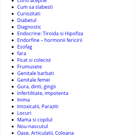
Contraceptie
Cum sa slabesti
Curiozitati
Diabetul
Diagnostic
Endocrine: Tiroida si Hipofiza
Endorfine – hormonii fericirii
Esofag
fara
Ficat si colecist
Frumusete
Genitale barbati
Genitale femei
Gura, dinti, gingii
Infertilitate, impotenta
Inima
Intoxicatii, Paraziti
Locuri
Mama si copilul
Nou-nascutul
Oase, Articulatii, Coloana