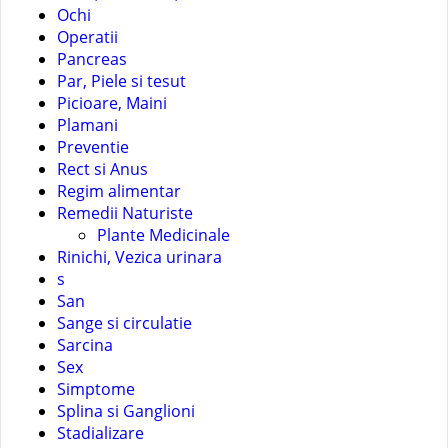
Ochi
Operatii
Pancreas
Par, Piele si tesut
Picioare, Maini
Plamani
Preventie
Rect si Anus
Regim alimentar
Remedii Naturiste
Plante Medicinale
Rinichi, Vezica urinara
s
San
Sange si circulatie
Sarcina
Sex
Simptome
Splina si Ganglioni
Stadializare