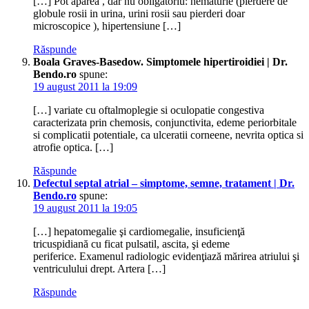
[…] Pot aparea , dar nu obligatoriu: hematurie (pierdere de
globule rosii in urina, urini rosii sau pierderi doar
microscopice ), hipertensiune […]
Răspunde
Boala Graves-Basedow. Simptomele hipertiroidiei | Dr.
Bendo.ro
spune:
19 august 2011 la 19:09
[…] variate cu oftalmoplegie si oculopatie congestiva
caracterizata prin chemosis, conjunctivita, edeme periorbitale
si complicatii potentiale, ca ulceratii corneene, nevrita optica si
atrofie optica. […]
Răspunde
Defectul septal atrial – simptome, semne, tratament | Dr.
Bendo.ro
spune:
19 august 2011 la 19:05
[…] hepatomegalie şi cardiomegalie, insuficienţă
tricuspidiană cu ficat pulsatil, ascita, şi edeme
periferice. Examenul radiologic evidenţiază mărirea atriului şi
ventriculului drept. Artera […]
Răspunde