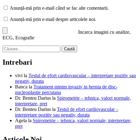
Anunță-mă prin e-mail când se fac alte comentarii.
Anunță-mă prin e-mail despre articolele noi.
Incarca imagini cu analize,
ECG, Ecografie
Caută
după:
Intrebari
vivi
la
Testul de efort cardiovascular – interpretare pozitiv sau
negativ, durata
Banca
la
Tratament minim invaziv in hernia de disc-
nucleoplastie percutana
Dr. Benteu Darius
la
Spirometrie – tehnica, valori normale,
interpretare, pret
Dr. Benteu Darius
la
Testul de efort cardiovascular –
interpretare pozitiv sau negativ, durata
Agela
la
Spirometrie – tehnica, valori normale, interpretare,
pret
Articole Noi