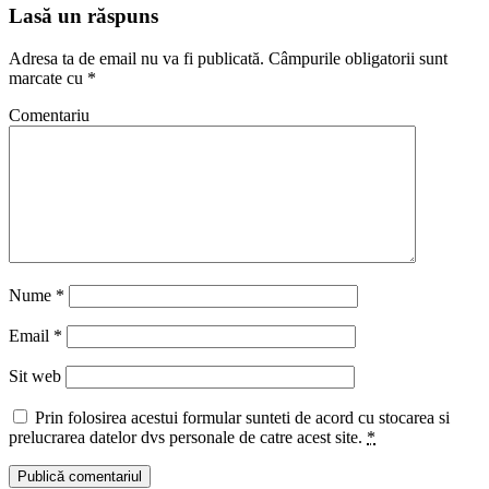
Lasă un răspuns
Adresa ta de email nu va fi publicată.
Câmpurile obligatorii sunt
marcate cu
*
Comentariu
Nume
*
Email
*
Sit web
Prin folosirea acestui formular sunteti de acord cu stocarea si
prelucrarea datelor dvs personale de catre acest site.
*