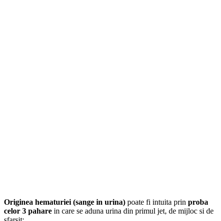
Originea hematuriei (sange in urina)
poate fi intuita prin
proba
celor 3 pahare
in care se aduna urina din primul jet, de mijloc si de
sfarsit: