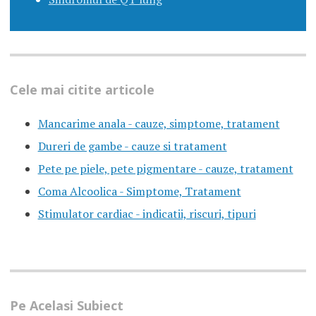
Cele mai citite articole
Mancarime anala - cauze, simptome, tratament
Dureri de gambe - cauze si tratament
Pete pe piele, pete pigmentare - cauze, tratament
Coma Alcoolica - Simptome, Tratament
Stimulator cardiac - indicatii, riscuri, tipuri
Pe Acelasi Subiect