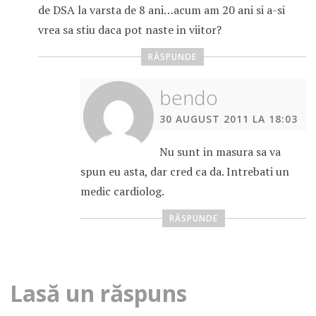
de DSA la varsta de 8 ani…acum am 20 ani si a-si
vrea sa stiu daca pot naste in viitor?
RĂSPUNDE
bendo
30 AUGUST 2011 LA 18:03
Nu sunt in masura sa va
spun eu asta, dar cred ca da. Intrebati un
medic cardiolog.
RĂSPUNDE
Lasă un răspuns