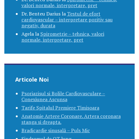
valori normale, interpretare, pret
Dr. Benteu Darius
la
Testul de efort
cardiovascular – interpretare pozitiv sau
negativ, durata
Agela
la
Spirometrie – tehnica, valori
normale, interpretare, pret
Articole Noi
Psoriazisul si Bolile Cardiovasculare –
Conexiunea Ascunsa
Tarife Spitalul Premiere Timisoara
Anatomie Artere Coronare. Artera coronara
stanga si dreapta.
Bradicardie sinusală – Puls Mic
Sindromul de QT lung