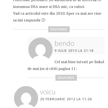
inseamna DSA mare si DSA mic, ca valori.
Vad ca articolul este din 2010. Sper ca mai are cine
sa imi raspunda 🙂
RĂSPUNDE
bendo
9 IULIE 2013 LA 21:18
Cel mai bine intrati pe linkul
de mai jos si cititi pagina 11:
RĂSPUNDE
voicu
20 FEBRUARIE 2012 LA 11:26