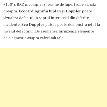
+150°), BRD incomplet şi semne de hipertrofie atrială
dreapta.
Ecocardiografia biplan şi Doppler
poate
vizualiza defectul în septul interatrial din diferite
incidente.
Eco Doppler
pulsat poate demonstra jetul la
nivelul defectului. De asemenea furnizează elemente
de diagnostic asupra valvei mitrale.