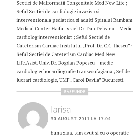
Sectiei de Malformatii Congenitale Med New Life ;
Seful Sectiei de cardiologie invaziva si
interventionala pediatrica si adulti Spitalul Rambam
Medical Center Haifa-Israel.Dr. Dan Deleanu – Medic
cardiolog interventionist ; Seful Sectiei de
Cateterism Cardiac Institutul „Prof. Dr. C.C. Iliescu” ;
Seful Sectiei de Cateterism Cardiac Med New
Life.Asist. Univ. Dr. Bogdan Popescu – medic
cardiolog echocardiografie transesofagiana ; Sef de
lucrari cardiologie, UMF „Carol Davila” Bucuresti.
RĂSPUNDE
larisa
30 AUGUST 2011 LA 17:04
buna ziua…am avut si eu o operatie