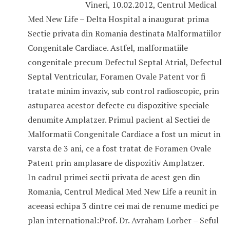
Vineri, 10.02.2012, Centrul Medical
Med New Life – Delta Hospital a inaugurat prima
Sectie privata din Romania destinata Malformatiilor
Congenitale Cardiace. Astfel, malformatiile
congenitale precum Defectul Septal Atrial, Defectul
Septal Ventricular, Foramen Ovale Patent vor fi
tratate minim invaziv, sub control radioscopic, prin
astuparea acestor defecte cu dispozitive speciale
denumite Amplatzer. Primul pacient al Sectiei de
Malformatii Congenitale Cardiace a fost un micut in
varsta de 3 ani, ce a fost tratat de Foramen Ovale
Patent prin amplasare de dispozitiv Amplatzer.
In cadrul primei sectii privata de acest gen din
Romania, Centrul Medical Med New Life a reunit in
aceeasi echipa 3 dintre cei mai de renume medici pe
plan international:Prof. Dr. Avraham Lorber – Seful