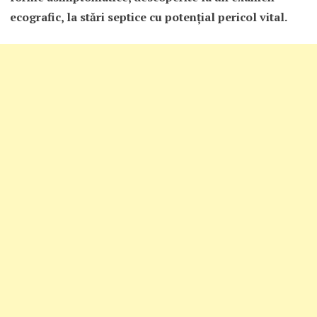
ecografic, la stări septice cu potenţial pericol vital.