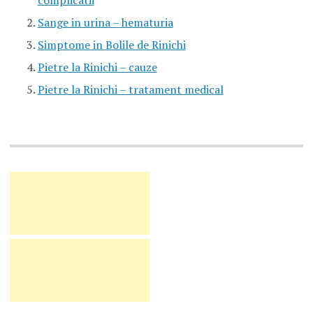
complicatii
Sange in urina – hematuria
Simptome in Bolile de Rinichi
Pietre la Rinichi – cauze
Pietre la Rinichi – tratament medical