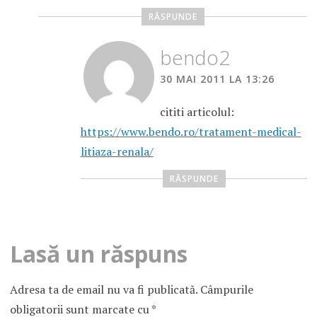
RĂSPUNDE
bendo2
30 MAI 2011 LA 13:26
cititi articolul:
https://www.bendo.ro/tratament-medical-
litiaza-renala/
RĂSPUNDE
Lasă un răspuns
Adresa ta de email nu va fi publicată.
Câmpurile
obligatorii sunt marcate cu
*