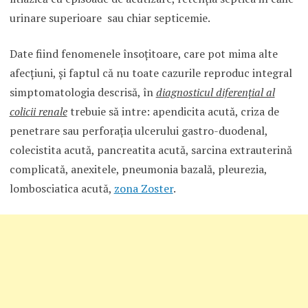
urinare superioare sau chiar septicemie.
Date fiind fenomenele însoţitoare, care pot mima alte
afecţiuni, şi faptul că nu toate cazurile reproduc integral
simptomatologia descrisă, în
diagnosticul diferenţial al
colicii renale
trebuie să intre: apendicita acută, criza de
penetrare sau perforaţia ulcerului gastro-duodenal,
colecistita acută, pancreatita acută, sarcina extrauterină
complicată, anexitele, pneumonia bazală, pleurezia,
lombosciatica acută,
zona Zoster
.