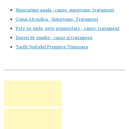
Mancarime anala - cauze, simptome, tratament
Coma Alcoolica - Simptome, Tratament
Pete pe piele, pete pigmentare - cauze, tratament
Dureri de gambe - cauze si tratament
Tarife Spitalul Premiere Timisoara