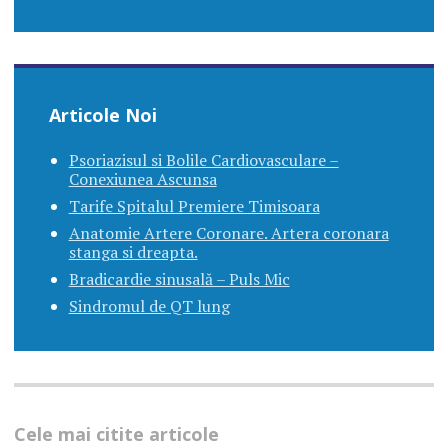
Articole Noi
Psoriazisul si Bolile Cardiovasculare –
Conexiunea Ascunsa
Tarife Spitalul Premiere Timisoara
Anatomie Artere Coronare. Artera coronara
stanga si dreapta.
Bradicardie sinusală – Puls Mic
Sindromul de QT lung
Cele mai citite articole