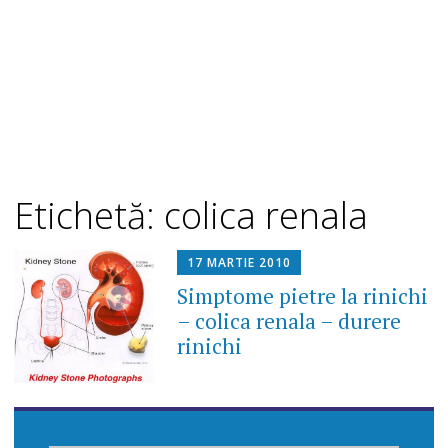
Etichetă: colica renala
17 MARTIE 2010
Simptome pietre la rinichi
– colica renala – durere
rinichi