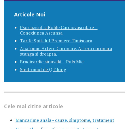
Articole Noi
Psoriazisul si Bolile Cardiovasculare –
Conexiunea Ascunsa
Tarife Spitalul Premiere Timisoara
Anatomie Artere Coronare. Artera coronara
stanga si dreapta.
Bradicardie sinusală – Puls Mic
Sindromul de QT lung
Cele mai citite articole
Mancarime anala - cauze, simptome, tratament