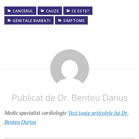
CANCERUL
CAUZE
CE ESTE?
ADENOM
DE
GENITALE BARBATI
SIMPTOME
PROSTATA
HIPERTROFIE
BENIGNA DE
PROSTATA
Publicat de
Dr. Benteu Darius
Medic specialist cardiologie
Vezi toate articolele lui Dr.
Benteu Darius