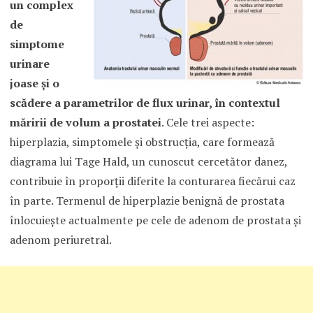
un complex
de
simptome
urinare
joase şi o
scădere a parametrilor de flux urinar, în contextul
măririi de volum a prostatei
. Cele trei aspecte:
hiperplazia, simptomele şi obstrucţia, care formează
diagrama lui Tage Hald, un cunoscut cercetător danez,
contribuie în proporţii diferite la conturarea fiecărui caz
în parte. Termenul de hiperplazie benignă de prostata
înlocuieşte actualmente pe cele de adenom de prostata şi
adenom periuretral.