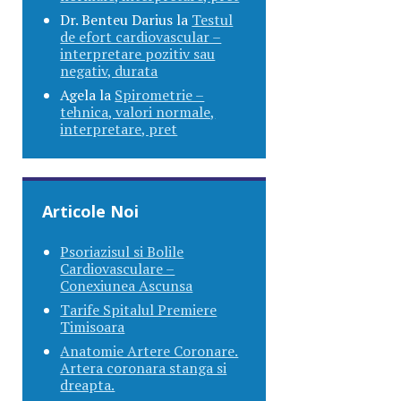
Dr. Benteu Darius
la
Testul
de efort cardiovascular –
interpretare pozitiv sau
negativ, durata
Agela
la
Spirometrie –
tehnica, valori normale,
interpretare, pret
Articole Noi
Psoriazisul si Bolile
Cardiovasculare –
Conexiunea Ascunsa
Tarife Spitalul Premiere
Timisoara
Anatomie Artere Coronare.
Artera coronara stanga si
dreapta.