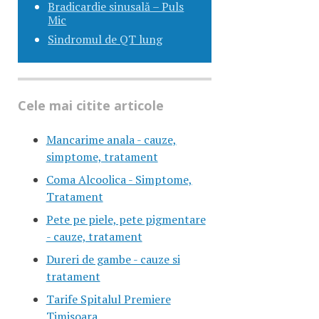
Bradicardie sinusală – Puls
Mic
Sindromul de QT lung
Cele mai citite articole
Mancarime anala - cauze,
simptome, tratament
Coma Alcoolica - Simptome,
Tratament
Pete pe piele, pete pigmentare
- cauze, tratament
Dureri de gambe - cauze si
tratament
Tarife Spitalul Premiere
Timisoara