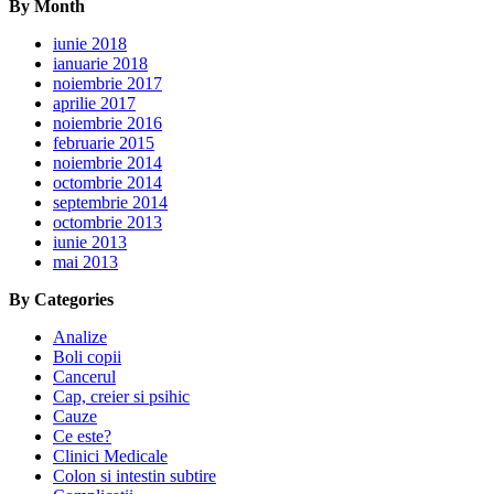
By Month
iunie 2018
ianuarie 2018
noiembrie 2017
aprilie 2017
noiembrie 2016
februarie 2015
noiembrie 2014
octombrie 2014
septembrie 2014
octombrie 2013
iunie 2013
mai 2013
By Categories
Analize
Boli copii
Cancerul
Cap, creier si psihic
Cauze
Ce este?
Clinici Medicale
Colon si intestin subtire