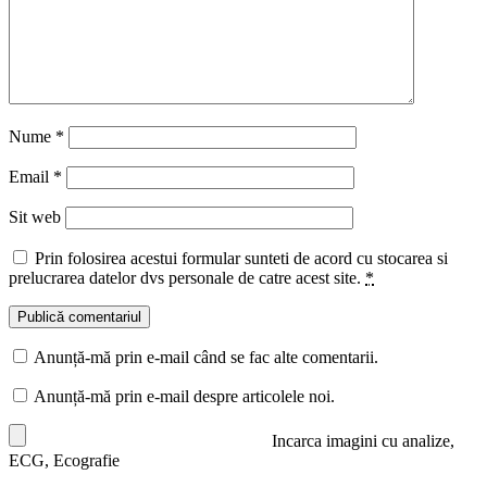
Nume
*
Email
*
Sit web
Prin folosirea acestui formular sunteti de acord cu stocarea si
prelucrarea datelor dvs personale de catre acest site.
*
Anunță-mă prin e-mail când se fac alte comentarii.
Anunță-mă prin e-mail despre articolele noi.
Incarca imagini cu analize,
ECG, Ecografie