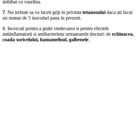
imbibat cu vaselina.
7
. Nu trebuie sa va faceti griji in privinta
tetanosului
daca ati facut
un numar de 5 inoculari pana in prezent.
8. Incercati pentru a grabi vindecarea si pentru efectele
antiinflamatorii si antibacteriene urmatoarele tincturi: de
echinacea,
coada soricelului, hamamelisul, galbenele
.