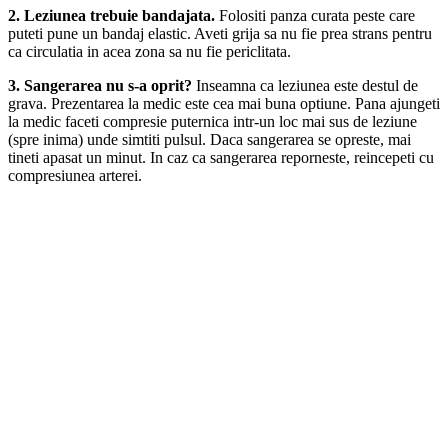
2. Leziunea trebuie bandajata.
Folositi panza curata peste care
puteti pune un bandaj elastic. Aveti grija sa nu fie prea strans pentru
ca circulatia in acea zona sa nu fie periclitata.
3. Sangerarea nu s-a oprit?
Inseamna ca leziunea este destul de
grava. Prezentarea la medic este cea mai buna optiune. Pana ajungeti
la medic faceti compresie puternica intr-un loc mai sus de leziune
(spre inima) unde simtiti pulsul. Daca sangerarea se opreste, mai
tineti apasat un minut. In caz ca sangerarea reporneste, reincepeti cu
compresiunea arterei.