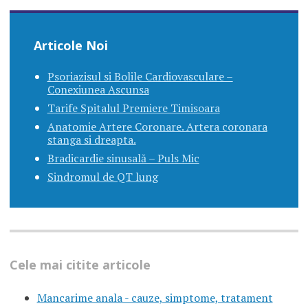
Articole Noi
Psoriazisul si Bolile Cardiovasculare –
Conexiunea Ascunsa
Tarife Spitalul Premiere Timisoara
Anatomie Artere Coronare. Artera coronara
stanga si dreapta.
Bradicardie sinusală – Puls Mic
Sindromul de QT lung
Cele mai citite articole
Mancarime anala - cauze, simptome, tratament