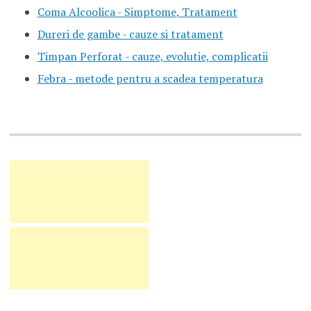
Coma Alcoolica - Simptome, Tratament
Dureri de gambe - cauze si tratament
Timpan Perforat - cauze, evolutie, complicatii
Febra - metode pentru a scadea temperatura