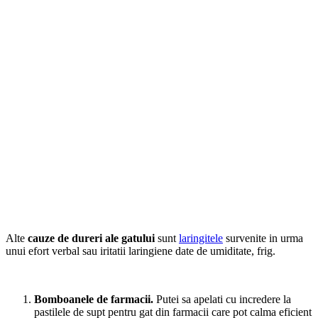
Alte
cauze de dureri ale gatului
sunt
laringitele
survenite in urma
unui efort verbal sau iritatii laringiene date de umiditate, frig.
Bomboanele de farmacii.
Putei sa apelati cu incredere la
pastilele de supt pentru gat din farmacii care pot calma eficient