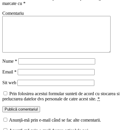
marcate cu
*
Comentariu
Nume
*
Email
*
Sit web
Prin folosirea acestui formular sunteti de acord cu stocarea si
prelucrarea datelor dvs personale de catre acest site.
*
Anunță-mă prin e-mail când se fac alte comentarii.