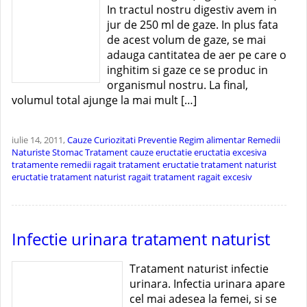
In tractul nostru digestiv avem in
jur de 250 ml de gaze. In plus fata
de acest volum de gaze, se mai
adauga cantitatea de aer pe care o
inghitim si gaze ce se produc in
organismul nostru. La final,
volumul total ajunge la mai mult […]
iulie 14, 2011,
Cauze
Curiozitati
Preventie
Regim alimentar
Remedii
Naturiste
Stomac
Tratament
cauze eructatie
eructatia excesiva
tratamente
remedii ragait
tratament eructatie
tratament naturist
eructatie
tratament naturist ragait
tratament ragait excesiv
Infectie urinara tratament naturist
Tratament naturist infectie
urinara. Infectia urinara apare
cel mai adesea la femei, si se