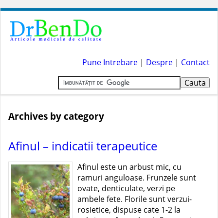
Pune Intrebare
|
Despre
|
Contact
Archives by category
Afinul – indicatii terapeutice
Afinul este un arbust mic, cu
ramuri anguloase. Frunzele sunt
ovate, denticulate, verzi pe
ambele fete. Florile sunt verzui-
rosietice, dispuse cate 1-2 la