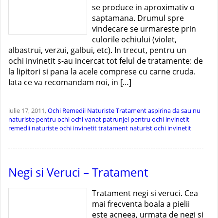
se produce in aproximativ o
saptamana. Drumul spre
vindecare se urmareste prin
culorile ochiului (violet,
albastrui, verzui, galbui, etc). In trecut, pentru un
ochi invinetit s-au incercat tot felul de tratamente: de
la lipitori si pana la acele comprese cu carne cruda.
Iata ce va recomandam noi, in […]
iulie 17, 2011,
Ochi
Remedii Naturiste
Tratament
aspirina da sau nu
naturiste pentru ochi
ochi vanat
patrunjel pentru ochi invinetit
remedii naturiste ochi invinetit
tratament naturist ochi invinetit
Negi si Veruci – Tratament
Tratament negi si veruci. Cea
mai frecventa boala a pielii
este acneea, urmata de negi si