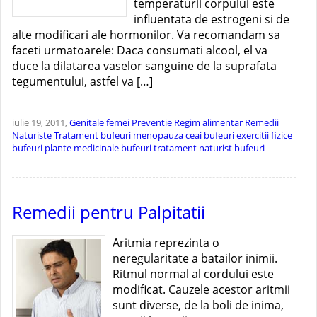
temperaturii corpului este
influentata de estrogeni si de
alte modificari ale hormonilor. Va recomandam sa
faceti urmatoarele: Daca consumati alcool, el va
duce la dilatarea vaselor sanguine de la suprafata
tegumentului, astfel va […]
iulie 19, 2011,
Genitale femei
Preventie
Regim alimentar
Remedii
Naturiste
Tratament
bufeuri menopauza
ceai bufeuri
exercitii fizice
bufeuri
plante medicinale bufeuri
tratament naturist bufeuri
Remedii pentru Palpitatii
Aritmia reprezinta o
neregularitate a batailor inimii.
Ritmul normal al cordului este
modificat. Cauzele acestor aritmii
sunt diverse, de la boli de inima,