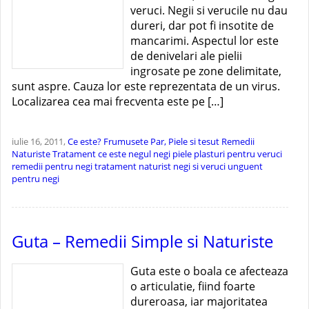
veruci. Negii si verucile nu dau
dureri, dar pot fi insotite de
mancarimi. Aspectul lor este
de denivelari ale pielii
ingrosate pe zone delimitate,
sunt aspre. Cauza lor este reprezentata de un virus.
Localizarea cea mai frecventa este pe […]
iulie 16, 2011,
Ce este?
Frumusete
Par, Piele si tesut
Remedii
Naturiste
Tratament
ce este negul
negi piele
plasturi pentru veruci
remedii pentru negi
tratament naturist negi si veruci
unguent
pentru negi
Guta – Remedii Simple si Naturiste
Guta este o boala ce afecteaza
o articulatie, fiind foarte
dureroasa, iar majoritatea