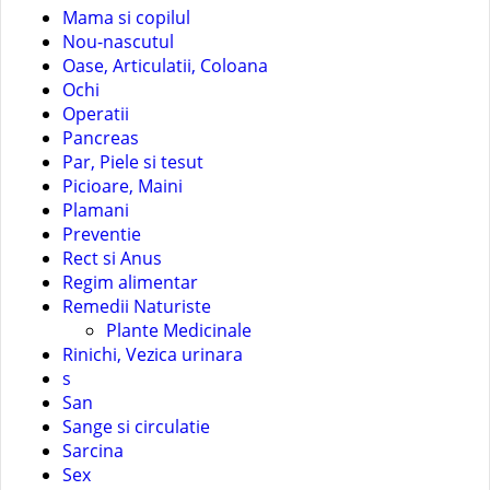
Mama si copilul
Nou-nascutul
Oase, Articulatii, Coloana
Ochi
Operatii
Pancreas
Par, Piele si tesut
Picioare, Maini
Plamani
Preventie
Rect si Anus
Regim alimentar
Remedii Naturiste
Plante Medicinale
Rinichi, Vezica urinara
s
San
Sange si circulatie
Sarcina
Sex