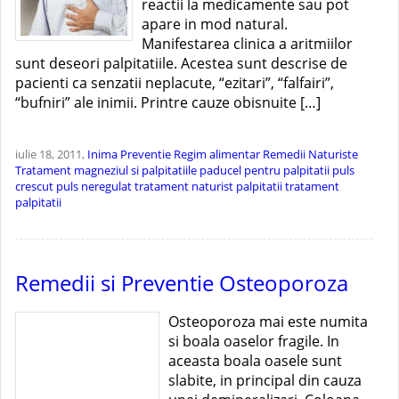
reactii la medicamente sau pot
apare in mod natural.
Manifestarea clinica a aritmiilor
sunt deseori palpitatiile. Acestea sunt descrise de
pacienti ca senzatii neplacute, “ezitari”, “falfairi”,
“bufniri” ale inimii. Printre cauze obisnuite […]
iulie 18, 2011,
Inima
Preventie
Regim alimentar
Remedii Naturiste
Tratament
magneziul si palpitatiile
paducel pentru palpitatii
puls
crescut
puls neregulat
tratament naturist palpitatii
tratament
palpitatii
Remedii si Preventie Osteoporoza
Osteoporoza mai este numita
si boala oaselor fragile. In
aceasta boala oasele sunt
slabite, in principal din cauza