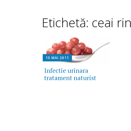
Etichetă: ceai rin
10 MAI 2011
Infectie urinara
tratament naturist