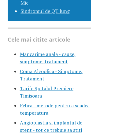
Mic
Sindromul de QT lung
Cele mai citite articole
Mancarime anala - cauze,
simptome, tratament
Coma Alcoolica - Simptome,
Tratament
Tarife Spitalul Premiere
Timisoara
Febra - metode pentru a scadea
temperatura
Angioplastia si implantul de
stent - tot ce trebuie sa stiti