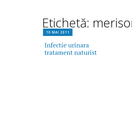
Etichetă: meriso
10 MAI 2011
Infectie urinara
tratament naturist