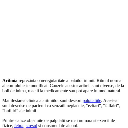
Aritmia
reprezinta o neregularitate a batailor inimii. Ritmul normal
al cordului este modificat. Cauzele acestor aritmii sunt diverse, de la
boli de inima, reactii la medicamente sau pot apare in mod natural.
Manifestarea clinica a aritmiilor sunt deseori
palpitatiile
. Acestea
sunt descrise de pacienti ca senzatii neplacute, “ezitari”, “falfairi”,
“bufniri” ale inimii.
Printre cauze obisnuite de palpitatii se mai numara si exercitiile
fizice,
febra
,
stresul
si consumul de alcool.