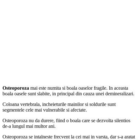
Osteoporoza
mai este numita si boala oaselor fragile. In aceasta
boala oasele sunt slabite, in principal din cauza unei demineralizari.
Coloana vertebrala, incheieturile mainilor si soldurile sunt
segmentele cele mai vulnerabile si afectate.
Osteoporoza nu da durere, fiind o boala care se dezvolta silentios
de-a lungul mai multor ani.
Osteoporoza se intalneste frecvent la cei mai in varsta, dar s-a aratat