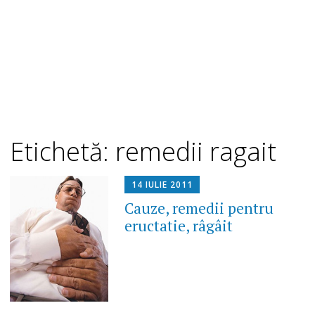
Etichetă: remedii ragait
14 IULIE 2011
Cauze, remedii pentru
eructatie, râgâit