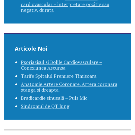
cardiovascular – interpretare pozitiv sau
negativ, durata
Articole Noi
Psoriazisul si Bolile Cardiovasculare –
Conexiunea Ascunsa
Tarife Spitalul Premiere Timisoara
Anatomie Artere Coronare. Artera coronara
stanga si dreapta.
Bradicardie sinusală – Puls Mic
Sindromul de QT lung