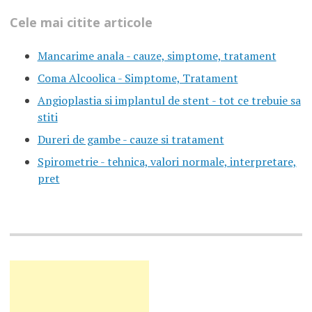
Cele mai citite articole
Mancarime anala - cauze, simptome, tratament
Coma Alcoolica - Simptome, Tratament
Angioplastia si implantul de stent - tot ce trebuie sa
stiti
Dureri de gambe - cauze si tratament
Spirometrie - tehnica, valori normale, interpretare,
pret