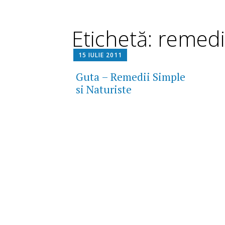
Etichetă: remedi
15 IULIE 2011
Guta – Remedii Simple
si Naturiste