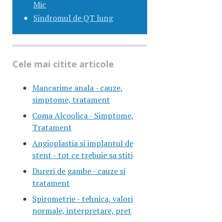
Mic
Sindromul de QT lung
Cele mai citite articole
Mancarime anala - cauze,
simptome, tratament
Coma Alcoolica - Simptome,
Tratament
Angioplastia si implantul de
stent - tot ce trebuie sa stiti
Dureri de gambe - cauze si
tratament
Spirometrie - tehnica, valori
normale, interpretare, pret