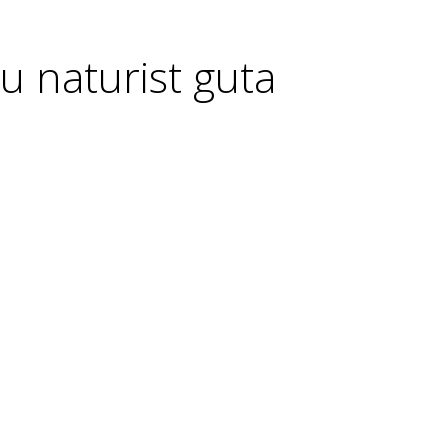
u naturist guta