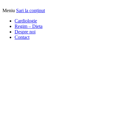
Meniu
Sari la conținut
Alimentatia sa iti fie medicatia
DrBendo.ro
Cardiologie
Regim – Dieta
Despre noi
Contact