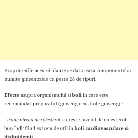
Proprietatile acestei plante se datoreaza componentelor
numite ginsenozide cu peste 28 de tipuri.
Efecte
asupra organismului si
boli
in care este
recomandat preparatul (ginseng ceai, fiole ginseng) :
-scade nivelul de colesterol
si creste nivelul de colesterol
bun ‘hdl’ fiind extrem de util in
boli cardiovasculare si
dislipidemii