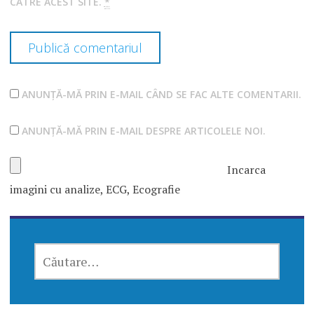
CATRE ACEST SITE.
*
ANUNȚĂ-MĂ PRIN E-MAIL CÂND SE FAC ALTE COMENTARII.
ANUNȚĂ-MĂ PRIN E-MAIL DESPRE ARTICOLELE NOI.
Incarca
imagini cu analize, ECG, Ecografie
CAUTĂ
DUPĂ: