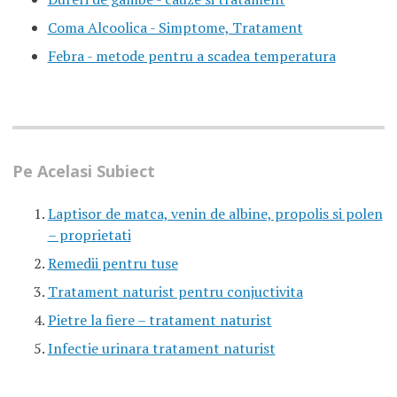
Coma Alcoolica - Simptome, Tratament
Febra - metode pentru a scadea temperatura
Pe Acelasi Subiect
Laptisor de matca, venin de albine, propolis si polen
– proprietati
Remedii pentru tuse
Tratament naturist pentru conjuctivita
Pietre la fiere – tratament naturist
Infectie urinara tratament naturist