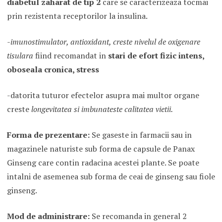
diabetul zaharat de tip 2
care se caracterizeaza tocmai
prin rezistenta receptorilor la insulina.
-imunostimulator, antioxidant, creste nivelul de oxigenare
tisulara
fiind recomandat in
stari de efort fizic intens,
oboseala cronica, stress
-datorita tuturor efectelor asupra mai multor organe
creste
longevitatea si imbunateste calitatea vietii.
Forma de prezentare:
Se gaseste in farmacii sau in
magazinele naturiste sub forma de capsule de Panax
Ginseng care contin radacina acestei plante. Se poate
intalni de asemenea sub forma de ceai de ginseng sau fiole
ginseng.
Mod de administrare:
Se recomanda in general 2